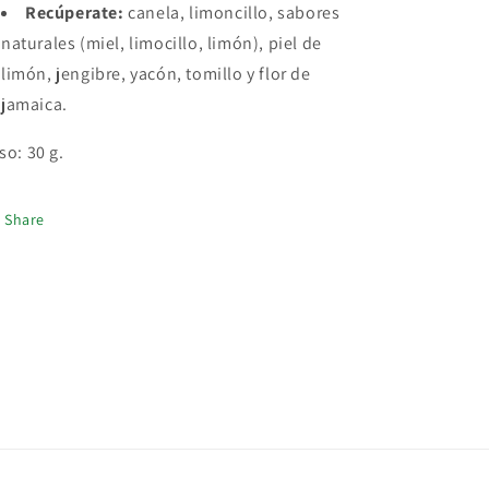
Recúperate:
canela, limoncillo, sabores
naturales (miel, limocillo, limón), piel de
limón, jengibre, yacón, tomillo y flor de
jamaica.
so: 30 g.
Share